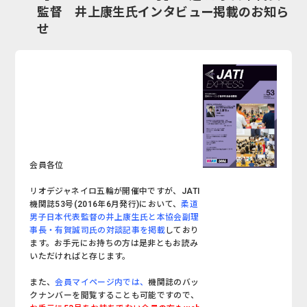
監督 井上康生氏インタビュー掲載のお知ら
せ
会員各位
リオデジャネイロ五輪が開催中ですが、JATI
機関誌53号(2016年6月発行)において、
柔道
男子日本代表監督の井上康生氏と本協会副理
事長・有賀誠司氏の対談記事を掲載
しており
ます。お手元にお持ちの方は是非ともお読み
いただければと存じます。
また、
会員マイページ内では、
機関誌のバッ
クナンバーを閲覧することも可能ですので、