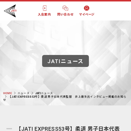
入会案内
問い合わせ
マイページ
JATIニュース
HOME
ニュース
JATIニュース
【JATI EXPRESS53号】柔道 男子日本代表監督 井上康生氏インタビュー掲載のお知ら
せ
【JATI EXPRESS53号】柔道 男子日本代表