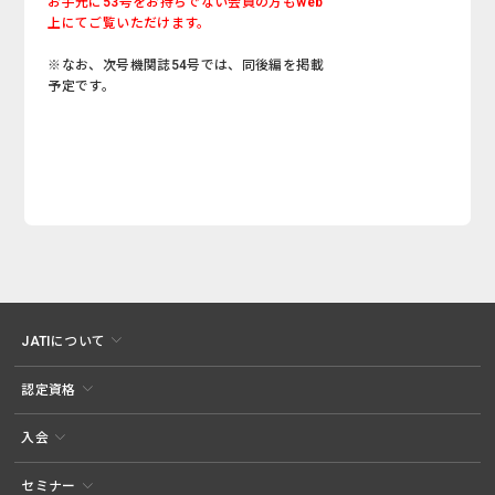
お手元に53号をお持ちでない会員の方もweb
上にてご覧いただけます。
※なお、次号機関誌54号では、同後編を掲載
予定です。
JATIについて
認定資格
入会
セミナー