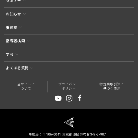
セミナー
お知らせ
養成校
指導者検索
学会
よくある質問
当サイトに
プライバシー
特定商取引法に
ついて
ポリシー
基づく表示
事務局：〒106-0041 東京都港区麻布台3-5-5-907