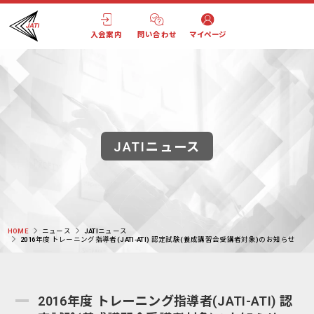
入会案内
問い合わせ
マイページ
JATIニュース
HOME
ニュース
JATIニュース
2016年度 トレーニング指導者(JATI-ATI) 認定試験(養成講習会受講者対象)のお知らせ
2016年度 トレーニング指導者(JATI-ATI) 認