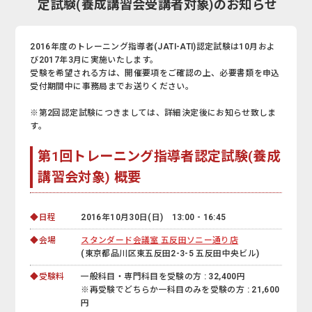
定試験(養成講習会受講者対象)のお知らせ
2016年度のトレーニング指導者(JATI-ATI)認定試験は10月およ
び2017年3月に実施いたします。
受験を希望される方は、開催要項をご確認の上、必要書類を申込
受付期間中に事務局までお送りください。
※第2回認定試験につきましては、詳細決定後にお知らせ致しま
す。
第1回トレーニング指導者認定試験(養成
講習会対象) 概要
◆日程
2016年10月30日(日) 13:00 - 16:45
◆会場
スタンダード会議室 五反田ソニー通り店
(東京都品川区東五反田2-3-5 五反田中央ビル)
◆受験料
一般科目・専門科目を受験の方 : 32,400円
※再受験でどちらか一科目のみを受験の方 : 21,600
円