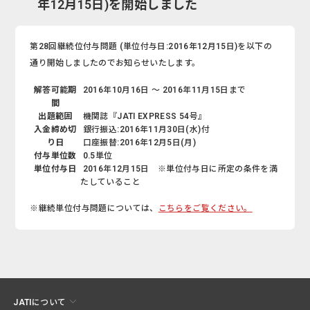
年12月15日)を開始しました
第28回継続位付与問題 (単位付与日:2016年12月15日)を以下の
通り開始しましたのでお知らせいたします。
解答可能期
2016年10月16日 ～ 2016年11月15日まで
間
出題範囲
機関誌『JATI EXPRESS 54号』
入金締め切
銀行振込:2016年11月30日(水)付
り日
口座振替:2016年12月5日(月)
付与単位数
0.5単位
単位付与日
2016年12月15日 ※単位付与日に所定の条件を満
たしていること
※継続単位付与問題については、
こちらをご覧ください。
JATIについて