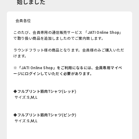
始しました
会員各位
このたび、会員専用の通信販売サービス 「JATI Online Shop」
で取り扱い商品を追加しましたのでご案内致します。
ラウンドフラット様の商品となります。会員様のみご購入いただ
けます。
※「JATI Online Shop」をご利用になるには、会員専用マイペ
ージにログインしていただく必要があります。
◆フルプリント筋肉Tシャツ(レッド
)
サイズ:S,M,L
◆フルプリント筋肉Tシャツ(ピンク
)
サイズ:S,M,L