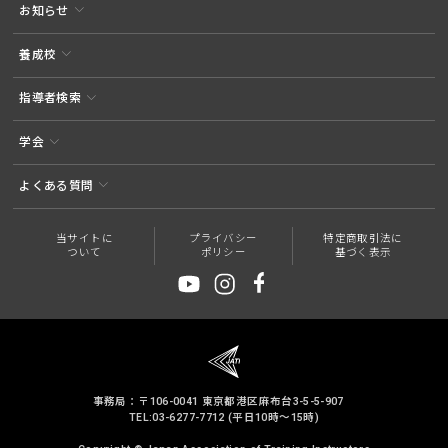
お知らせ
養成校
指導者検索
学会
よくある質問
当サイトに
プライバシー
特定商取引法に
ついて
ポリシー
基づく表示
事務局：〒106-0041 東京都港区麻布台3-5-5-907
TEL:03-6277-7712 (平日10時～15時)