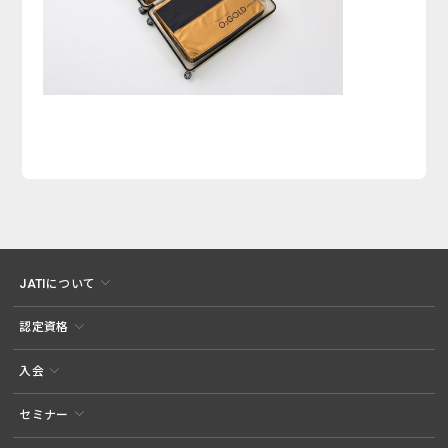
JATIについて
認定資格
入会
セミナー