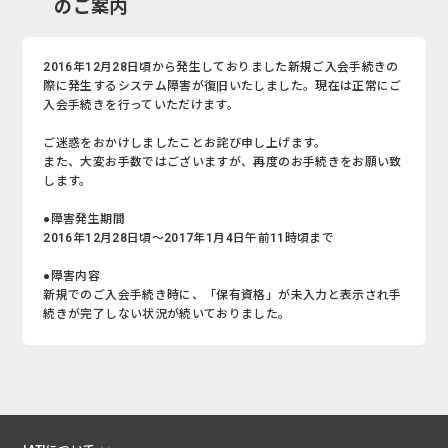
のご案内
2016年12月28日頃から発生しておりました新規ご入会手続きの
際に発生するシステム障害が復旧いたしました。現在は正常にご
入会手続きを行っていただけます。
ご迷惑をおかけしましたことお詫び申し上げます。
また、大変お手数ではございますが、再度のお手続きをお願い致
します。
●障害発生期間
2016年12月28日頃～2017年1月4日午前11時頃まで
●障害内容
新規でのご入会手続き時に、「保有資格」が未入力と表示され手
続きが完了しない状況が続いておりました。