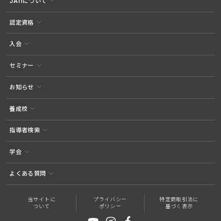
JATIについて
認定資格
入会
セミナー
お知らせ
養成校
指導者検索
学会
よくある質問
当サイトに
プライバシー
特定商取引法に
ついて
ポリシー
基づく表示