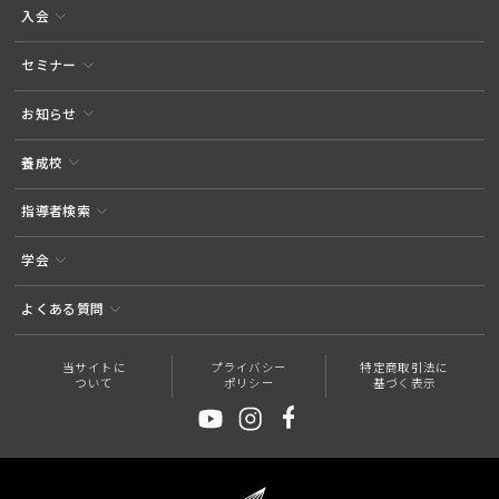
入会
セミナー
お知らせ
養成校
指導者検索
学会
よくある質問
当サイトに
プライバシー
特定商取引法に
ついて
ポリシー
基づく表示