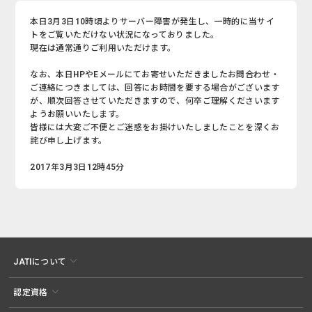
本日3月3日10時頃よりサーバー障害が発生し、一時的に当サイ
トをご覧いただけない状況になっておりました。
現在は通常通りご利用いただけます。
なお、本日HPやEメールにてお寄せいただきましたお問合わせ・
ご連絡につきましては、回答にお時間を要する場合がございます
が、順次回答させていただきますので、何卒ご理解くださいます
ようお願いいたします。
皆様には大変ご不便とご迷惑をお掛けいたしましたことを深くお
詫び申し上げます。
2017年3月3日12時45分
JATIについて
認定資格