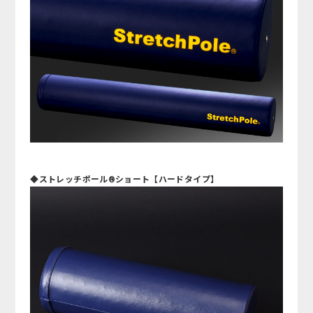
◆ストレッチポール®ショート【ハードタイプ】