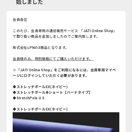
始しました
会員各位
このたび、会員専用の通信販売サービス 「JATI Online Shop」
で取り扱い商品を追加しましたのでご案内致します。
株式会社LPNの3商品となります。
会員様のみ、特別価格にてご購入いただけます。
※「JATI Online Shop」をご利用になるには、会員専用マイペ
ージにログインしていただく必要があります。
◆ストレッチポールEX(ネイビー)
◆ストレッチポール®ショート【ハードタイプ】
◆StretchPole U.S.
◆ストレッチポールEX(ネイビー)