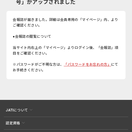
号」がアップされました
会報誌が届きました。詳細は会員専用の「マイページ」内、より
ご確認ください。
●会報誌の閲覧について
当サイト内右上の「マイページ」よりログイン後、「会報誌」項
目をご確認ください。
※パスワードがご不明な方は、
「パスワードをお忘れの方」
にて
お手続きください。
JATIについて
認定資格