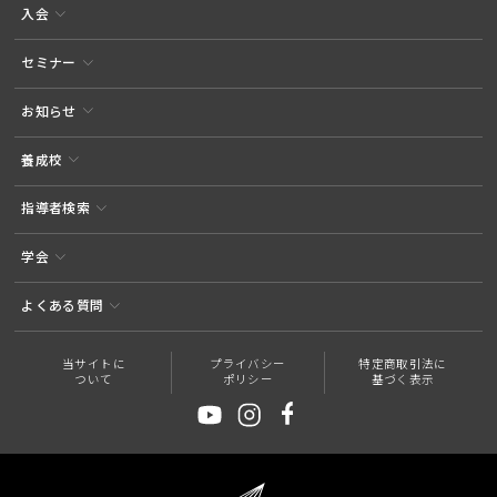
入会
セミナー
お知らせ
養成校
指導者検索
学会
よくある質問
当サイトに
プライバシー
特定商取引法に
ついて
ポリシー
基づく表示