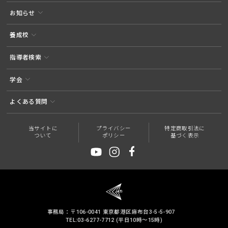
お知らせ
養成校
指導者検索
学会
よくある質問
当サイトに
プライバシー
特定商取引法に
ついて
ポリシー
基づく表示
事務局：〒106-0041 東京都港区麻布台3-5-5-907
TEL:03-6277-7712 (平日10時～15時)