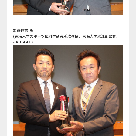
加藤健志 氏
(東海大学スポーツ医科学研究所准教授、東海大学水泳部監督、
JATI-AATI)