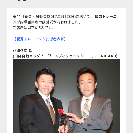
第11回総会・研修会(2017年5月28日)において、 優秀トレーニ
ング指導者表彰の授賞式が行われました。
受賞者は以下の5名です。
【優秀トレーニング指導者表彰】
芦澤孝之 氏
(日野自動車ラグビー部コンディショニングコーチ、JATI-AATI)