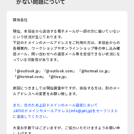
かない問題について
関係各位
現在、本協会から送信する電子メールが一部の方に届いていない
という状況が生じております。
下記のドメインのメールアドレスをご利用の方は、本協会からの
各種案内、ワークショップやオンラインショップ等の申し込み確
認メール、問い合わせへの返答メール等を受信できない状況にな
っている可能性があります。
「@outlook.jp」「@outlook.com」 「@hotmail.co.jp」
「@hotmail.com」 「@live.jp」
原因につきましては現在調査中ですが、該当する方は、別のメー
ルアドレスへの変更をお願い致します。
また、念のため上記ドメインのメール設定において
JATIのドメインやメールアドレス(info@jati.jp)をセーフリスト
に追加してください。
大変お手数ではございますが、ご協力いただけますようお願い申
し上げます。