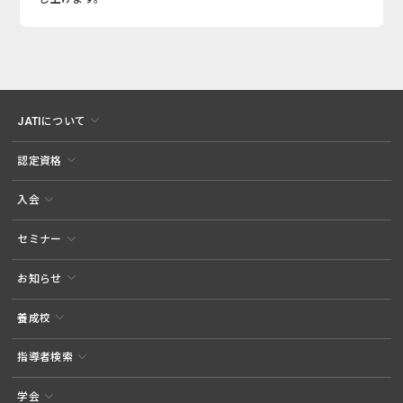
JATIについて
認定資格
入会
セミナー
お知らせ
養成校
指導者検索
学会