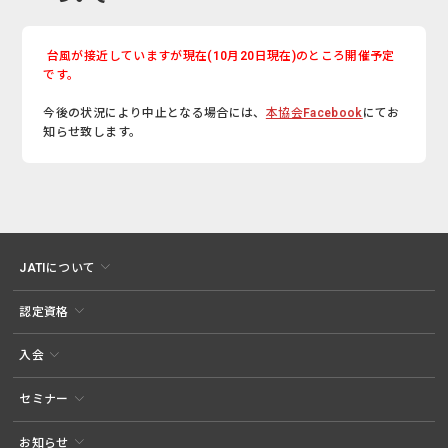
台風が接近していますが現在(10月20日現在)のところ開催予定
です。
今後の状況により中止となる場合には、
本協会Facebook
にてお
知らせ致します。
JATIについて
認定資格
入会
セミナー
お知らせ