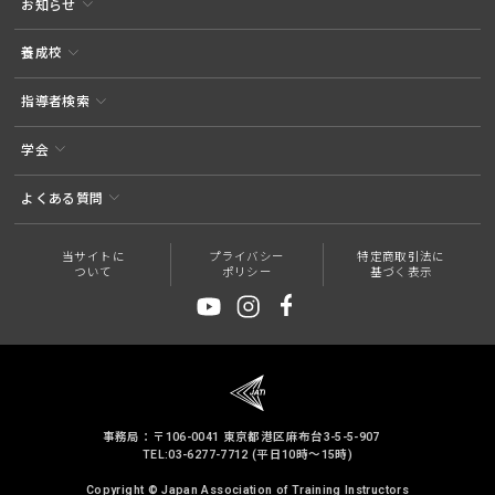
お知らせ
養成校
指導者検索
学会
よくある質問
当サイトに
プライバシー
特定商取引法に
ついて
ポリシー
基づく表示
事務局：〒106-0041 東京都港区麻布台3-5-5-907
TEL:03-6277-7712 (平日10時～15時)
Copyright © Japan Association of Training Instructors