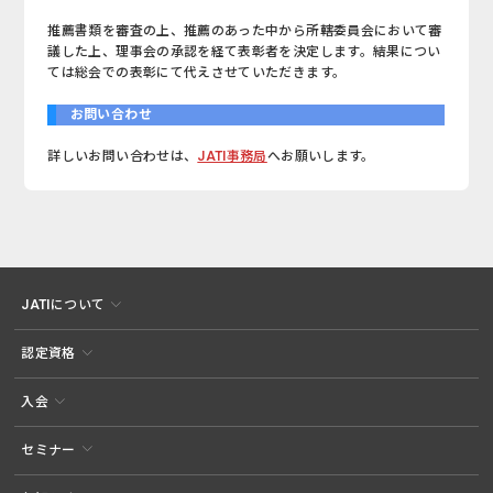
推薦書類を審査の上、推薦のあった中から所轄委員会において審
議した上、理事会の承認を経て表彰者を決定します。結果につい
ては総会での表彰にて代えさせていただきます。
お問い合わせ
詳しいお問い合わせは、
JATI事務局
へお願いします。
JATIについて
認定資格
入会
セミナー