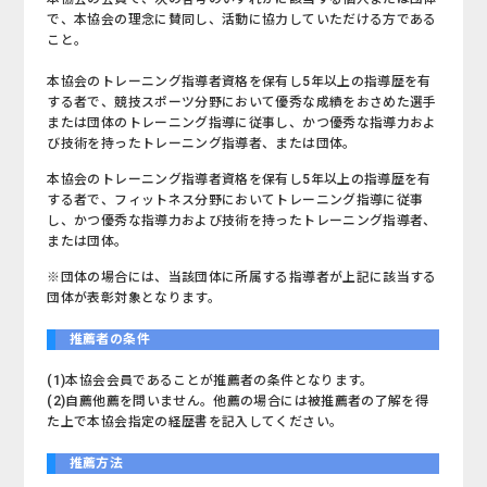
で、本協会の理念に賛同し、活動に協力していただける方である
こと。
本協会のトレーニング指導者資格を保有し5年以上の指導歴を有
する者で、競技スポーツ分野において優秀な成績をおさめた選手
または団体のトレーニング指導に従事し、かつ優秀な指導力およ
び技術を持ったトレーニング指導者、または団体。
本協会のトレーニング指導者資格を保有し5年以上の指導歴を有
する者で、フィットネス分野においてトレーニング指導に従事
し、かつ優秀な指導力および技術を持ったトレーニング指導者、
または団体。
※団体の場合には、当該団体に所属する指導者が上記に該当する
団体が表彰対象となります。
推薦者の条件
(1)本協会会員であることが推薦者の条件となります。
(2)自薦他薦を問いません。他薦の場合には被推薦者の了解を得
た上で本協会指定の経歴書を記入してください。
推薦方法