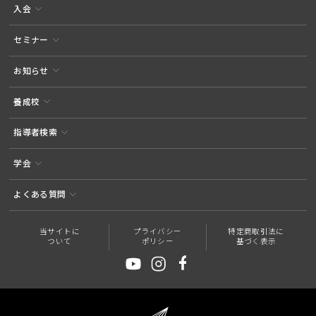
入会
セミナー
お知らせ
養成校
指導者検索
学会
よくある質問
当サイトに
プライバシー
特定商取引法に
ついて
ポリシー
基づく表示