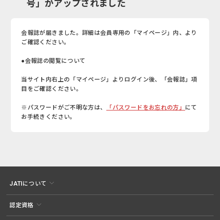
号」がアップされました
会報誌が届きました。詳細は会員専用の「マイページ」内、より
ご確認ください。
●会報誌の閲覧について
当サイト内右上の「マイページ」よりログイン後、「会報誌」項
目をご確認ください。
※パスワードがご不明な方は、
「パスワードをお忘れの方」
にて
お手続きください。
JATIについて
認定資格