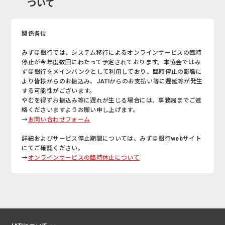
ついて
関係各位
みずほ銀行では、システム移行によるオンラインサービスの臨時
停止が今年度数回にわたって予定されております。本協会ではみ
ずほ銀行をメインバンクとして利用しており、臨時停止の影響に
より皆様からのお振込み、JATIからのお支払い等に遅延等が発生
する可能性がございます。
やむを得ずお振込み等に遅れが生じる場合には、事務局までご連
絡くださいますようお願い申し上げます。
→
お問い合わせフォーム
詳細およびサービス停止期間については、みずほ銀行webサイト
にてご確認ください。
→
オンラインサービスの臨時休止について