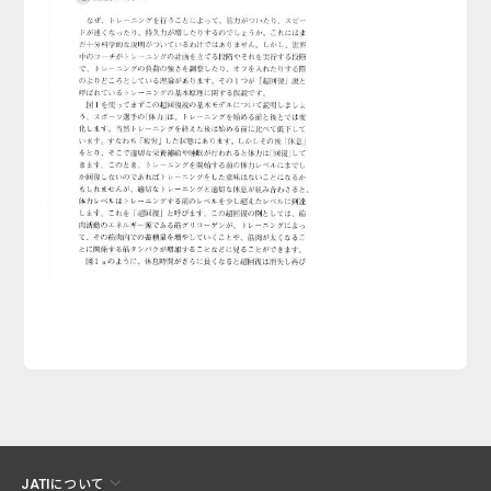
JATIについて