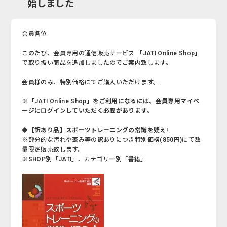
始しました
会員各位
このたび、会員専用の通信販売サービス 「JATI Online Shop」
で取り扱い商品を追加しましたのでご案内致します。
会員様のみ、特別価格にてご購入いただけます。
※「JATI Online Shop」をご利用になるには、会員専用マイペ
ージにログインしていただく必要があります。
◆【訳あり品】スポーツトレーニングの常識を疑え!
※部分的な汚れや歪み等の訳ありにつき特別価格(850円)にて数
量限定販売致します。
※SHOP別「JATI」、カテゴリー別「書籍」