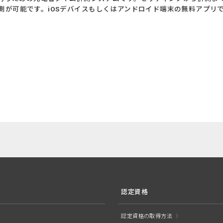
測が可能です。iOSデバイスもしくはアンドロイド端末の無料アプリ
認定資格
認定資格の取得方法