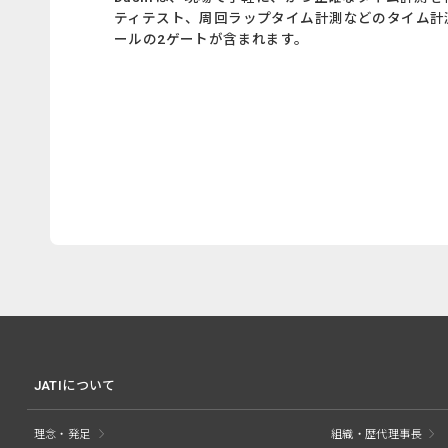
ティテスト、周回ラップタイム計測などのタイム計
ールの2ゲートが含まれます。
JATIについて
理念・発足
組織・歴代理事長