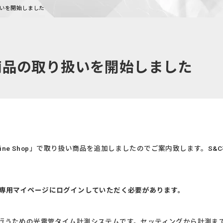
取り扱いを開始しました
op」新商品の取り扱いを開始しました
nline Shop」で取り扱い商品を追加しましたのでご案内致します。S
には、会員専用マイページにログインしていただく必要があります。
測を行うための光電管タイム計測システムです。セッティングから計測