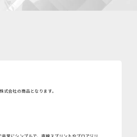
&C株式会社の商品となります。
まで非常にシンプルで、直線スプリントやプロアジリ