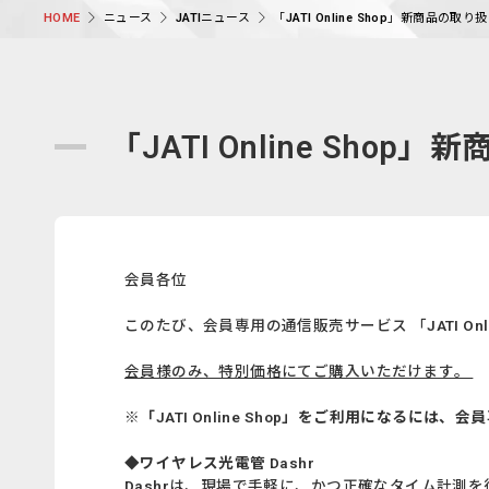
ニュース
JATIニュース
「JATI Online Shop」新商品の
HOME
「JATI Online Sh
会員各位
このたび、会員専用の通信販売サービス 「JATI O
会員様のみ、特別価格にてご購入いただけます。
※「JATI Online Shop」をご利用になる
◆ワイヤレス光電管 Dashr
Dashrは、現場で手軽に、かつ正確なタイム計