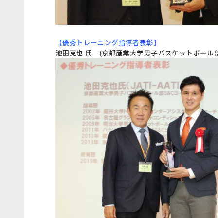
【優秀トレーニング指導者表彰】
池田克也 氏
(京都産業大学男子バスケットボール部S&C