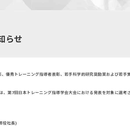
お知らせ
特別表彰、優秀トレーニング指導者表彰、若手科学的研究奨励賞および若
は、第7回日本トレーニング指導学会大会における発表を対象に選考さ
締役社長)