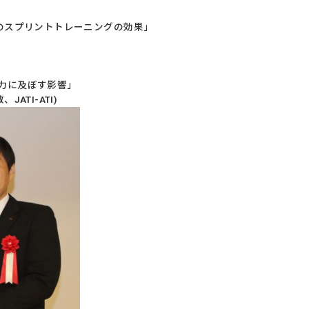
でのスプリントトレーニングの効果」
力に及ぼす影響」
TI-ATI)