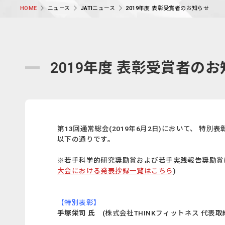
ニュース
JATIニュース
2019年度 表彰受賞者のお知らせ
HOME
2019年度 表彰受賞者の
第13回通常総会(2019年6月2日)において、 
以下の通りです。
※若手科学的研究奨励賞および若手実践報告奨励賞
大会における発表抄録一覧はこちら
)
【特別表彰】
手塚栄司 氏
(株式会社THINKフィットネス 代表取