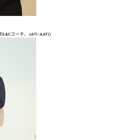
コーチ、JATI-AATI)