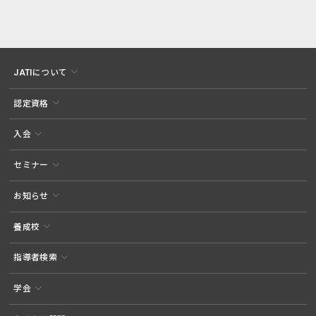
JATIについて
認定資格
入会
セミナー
お知らせ
養成校
指導者検索
学会