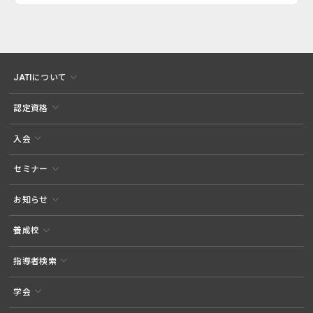
JATIについて
認定資格
入会
セミナー
お知らせ
養成校
指導者検索
学会