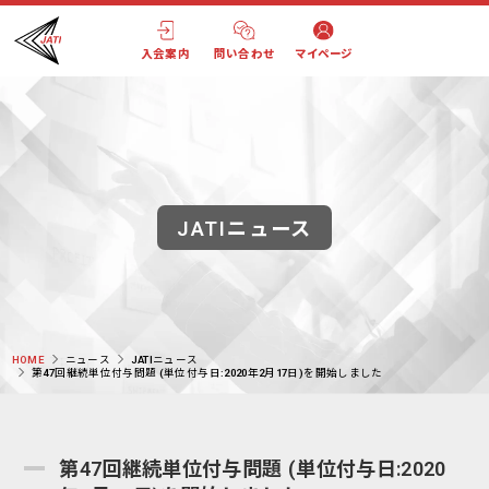
入会案内
問い合わせ
マイページ
JATIニュース
HOME
ニュース
JATIニュース
第47回継続単位付与問題 (単位付与日:2020年2月17日)を開始しました
第47回継続単位付与問題 (単位付与日:2020