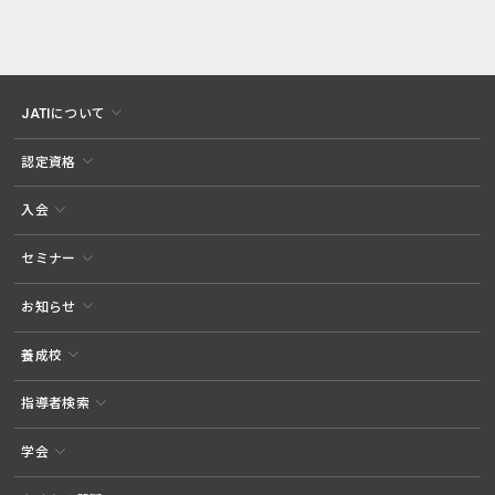
JATIについて
認定資格
入会
セミナー
お知らせ
養成校
指導者検索
学会