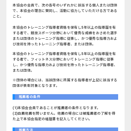
本協会の会員で、次の各号のいずれかに該当する個人または団体
で、本協会の理念に賛同し、活動に協力していただける方である
こと。
本協会のトレーニング指導者資格を保有し5年以上の指導歴を有
する者で、競技スポーツ分野において優秀な成績をおさめた選手
または団体のトレーニング指導に従事し、かつ優秀な指導力およ
び技術を持ったトレーニング指導者、または団体。
本協会のトレーニング指導者資格を保有し5年以上の指導歴を有
する者で、フィットネス分野においてトレーニング指導に従事
し、かつ優秀な指導力および技術を持ったトレーニング指導者、
または団体。
※団体の場合には、当該団体に所属する指導者が上記に該当する
団体が表彰対象となります。
推薦者の条件
(1)本協会会員であることが推薦者の条件となります。
(2)自薦他薦を問いません。他薦の場合には被推薦者の了解を得
た上で本協会指定の経歴書を記入してください。
推薦方法