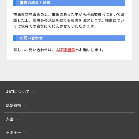
審査の結果と通知
推薦書類を審査の上、推薦のあった中から所轄委員会において審
議した上、理事会の承認を経て表彰者を決定します。結果につい
ては総会での表彰にて代えさせていただきます。
お問い合わせ
詳しいお問い合わせは、
JATI事務局
へお願いします。
JATIについて
認定資格
入会
セミナー