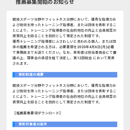
推薦募集開始のお知らせ
競技スポーツ分野やフィットネス分野において、優秀な指導力お
よび技術を持ったトレーニング指導者、または団体を表彰するこ
とにより、トレーニング指導者の社会的地位の向上と会員相互の
資質向上を図ることを目的として策定された制度です。
優秀トレーニング指導者にふさわしいと思われる個人、または団
体の推薦を希望される方は、必要書類を2020年4月6日(月)必着
で事務局までお送りください。なお、表彰者は担当委員会にて審
議の上、理事会の承認を経て決定し、第12回総会 において発表
されます。
表彰制度の概要
競技スポーツ分野やフィットネス分野において、優秀な指導力お
よび技術を持ったトレーニング指導者、または団体を表彰するこ
とにより、トレーニング指導者の社会的地位の向上と会員相互の
資質向上を図ることを目的として策定された制度です。
【推薦募集要項ダウンロード】
表彰対象者の条件