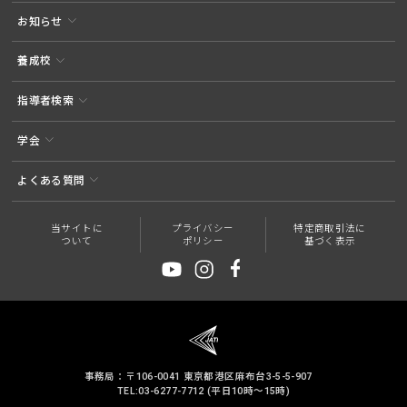
お知らせ
養成校
指導者検索
学会
よくある質問
当サイトに
プライバシー
特定商取引法に
ついて
ポリシー
基づく表示
事務局：〒106-0041 東京都港区麻布台3-5-5-907
TEL:03-6277-7712 (平日10時～15時)