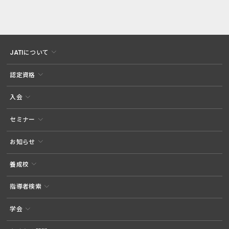
JATIについて
認定資格
入会
セミナー
お知らせ
養成校
指導者検索
学会