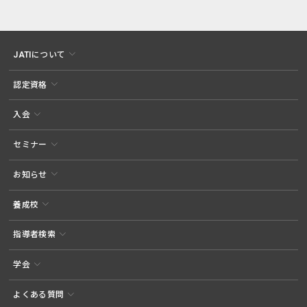
JATIについて
認定資格
入会
セミナー
お知らせ
養成校
指導者検索
学会
よくある質問