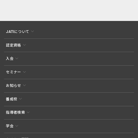
JATIについて
認定資格
入会
セミナー
お知らせ
養成校
指導者検索
学会