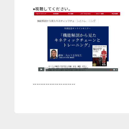
●視聴してください。
-----------------------