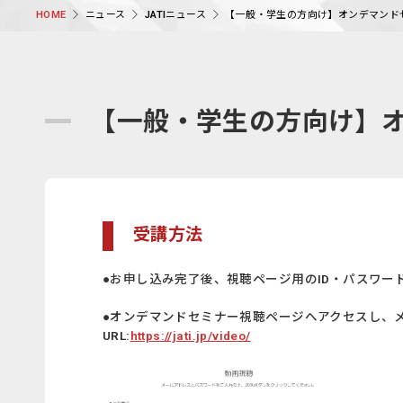
ニュース
JATIニュース
【一般・学生の方向け】オンデマンド
HOME
【一般・学生の方向け】
受講方法
●お申し込み完了後、視聴ページ用のID・パスワー
●オンデマンドセミナー視聴ページへアクセスし、
URL:
https://jati.jp/video/