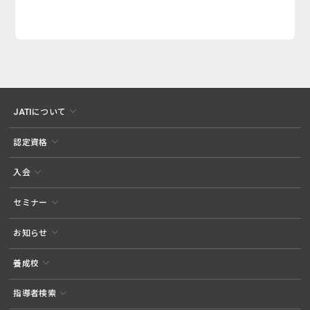
JATIについて
認定資格
入会
セミナー
お知らせ
養成校
指導者検索