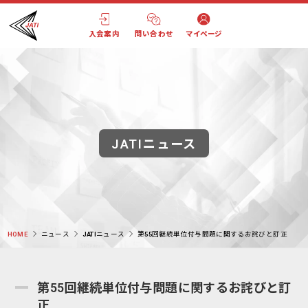
入会案内
問い合わせ
マイページ
JATIニュース
HOME
ニュース
JATIニュース
第55回継続単位付与問題に関するお詫びと訂正
第55回継続単位付与問題に関するお詫びと訂
正