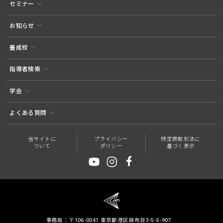
セミナー
お知らせ
養成校
指導者検索
学会
よくある質問
当サイトに
プライバシー
特定商取引法に
ついて
ポリシー
基づく表示
事務局：〒106-0041 東京都港区麻布台3-5-5-907