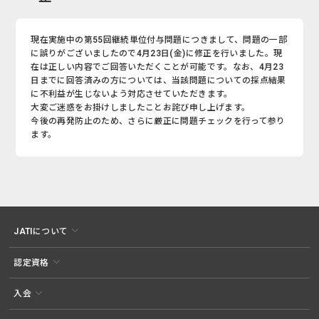
現在実施中の第55回継続単位付与問題につきまして、問題の一部
に誤りがございましたので4月23日(金)に修正を行いました。現
在は正しい内容でご回答いただくことが可能です。なお、4月23
日までに回答済みの方については、当該問題についての採点結果
に不利益が生じないよう対応させていただきます。
大変ご迷惑をお掛けしましたことお詫び申し上げます。
今後の再発防止のため、さらに厳正に問題チェックを行って参り
ます。
JATIについて
認定資格
入会