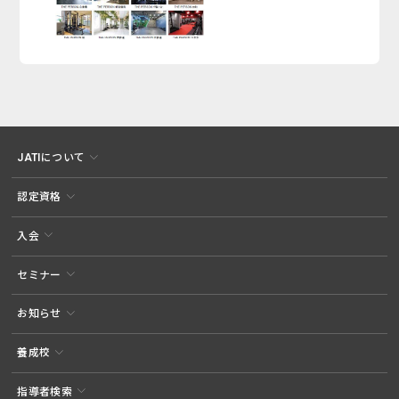
JATIについて
認定資格
入会
セミナー
お知らせ
養成校
指導者検索