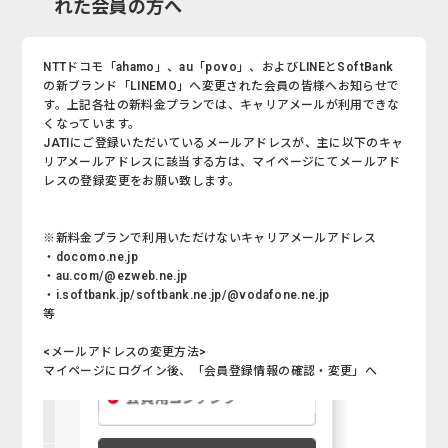
れた会員の方へ
NTTドコモ「ahamo」、au「povo」、およびLINEとSoftBank
の新ブランド「LINEMO」へ変更された会員の皆様へお知らせで
す。上記各社の新料金プランでは、キャリアメールが利用できな
くなっています。
JATIにご登録いただいているメールアドレスが、主に以下のキャ
リアメールアドレスに該当する方は、マイページにてメールアド
レスの登録変更をお願い致します。
※新料金プランで利用いただけないキャリアメールアドレス
・docomo.ne.jp
・au.com/@ezweb.ne.jp
・i.softbank.jp/softbank.ne.jp/@vodafone.ne.jp
等
<メールアドレスの変更方法>
マイページにログイン後、「会員登録情報の確認・変更」へ