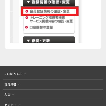
JATIについて
認定資格
入会
セミナー