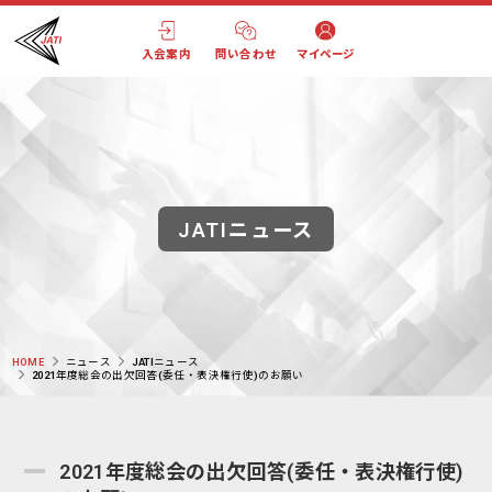
入会案内
問い合わせ
マイページ
JATIニュース
HOME
ニュース
JATIニュース
2021年度総会の出欠回答(委任・表決権行使)のお願い
2021年度総会の出欠回答(委任・表決権行使)