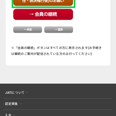
※「会員の継続」ボタンはすべての方に表示されます(お手続き
は継続のご案内が配信されている方のみ行ってください)
JATIについて
認定資格
入会