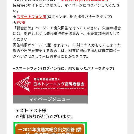
協会webサイトにアクセスし、マイページにログインしてくださ
い。
★
スマートフォン用
(ログイン後、総会出欠バナーをタップ)
★
PC用
「総会出欠」ページにて出欠回答を行ってください。 欠席の場合
には、委任もしくは表決権行使を選択の上、必要事項を記入して
ください。
回答結果がメールで通知されます。 ※誤った入力をしてしまった
場合や出欠を変更する場合には、回答期限内であれば再度同ペー
ジへアクセスして再回答することができます。
●スマートフォン(ログイン後に、緑で囲ったバナーをタップ)