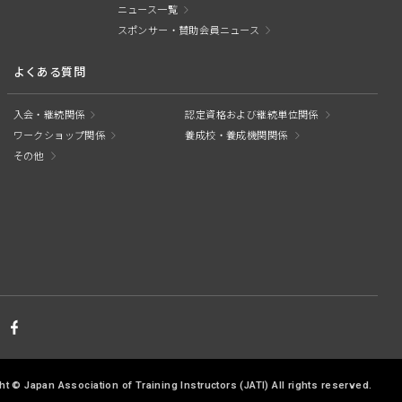
ニュース一覧
スポンサー・賛助会員ニュース
よくある質問
入会・継続関係
認定資格および継続単位関係
ワークショップ関係
養成校・養成機関関係
その他
ht © Japan Association of Training Instructors
(JATI) All rights reserved.