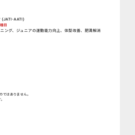
ATI-AATI)
/種目
ーニング、ジュニアの運動能力向上、体型改善、肥満解消
のではありません。
す。