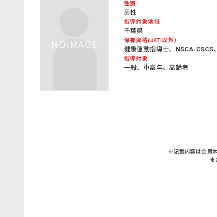
性別
男性
指導対象地域
千葉県
保有資格(JATI以外）
健康運動指導士、NSCA-CSCS、
指導対象
一般、中高年、高齢者
※記載内容は会員
ま