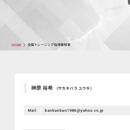
全国トレーニング指導者検索
HOME
榊原 裕希
(サカキバラ ユウキ)
Mail
banbanban1986@yahoo.co.jp