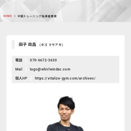
HOME
全国トレーニング指導者検索
田子 政昌
(タゴ マサアキ)
電話
070-6672-3630
Mail
tago@whirlwindac.com
個人HP
https://vitalize-gym.com/archives/