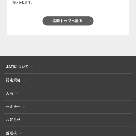
負いかねます。
検索トップへ戻る
JATIについて
認定資格
入会
セミナー
お知らせ
養成校