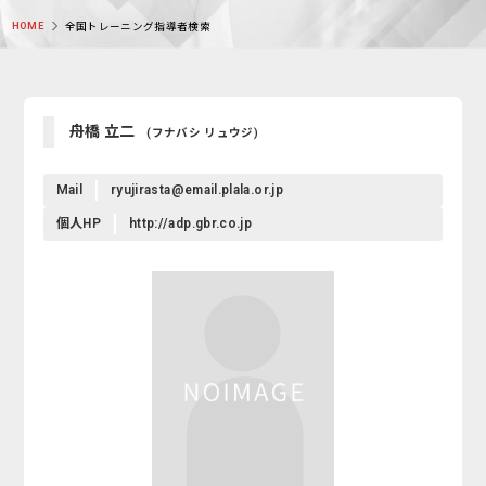
HOME
全国トレーニング指導者検索
舟橋 立二
(フナバシ リュウジ)
Mail
ryujirasta@email.plala.or.jp
個人HP
http://adp.gbr.co.jp