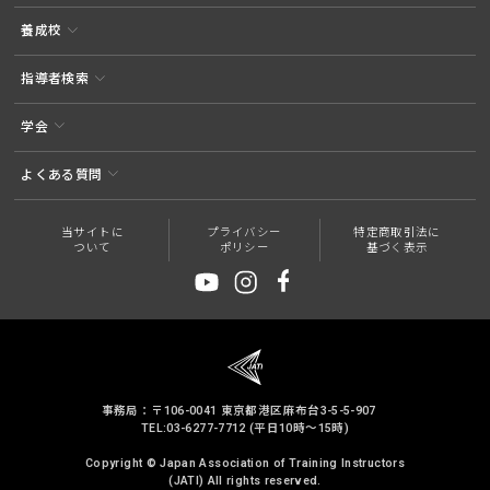
養成校
指導者検索
学会
よくある質問
当サイトに
プライバシー
特定商取引法に
ついて
ポリシー
基づく表示
事務局：〒106-0041 東京都港区麻布台3-5-5-907
TEL:03-6277-7712 (平日10時～15時)
Copyright © Japan Association of Training Instructors
(JATI) All rights reserved.