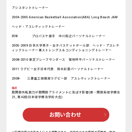
アシスタントトレーナー
2004-2005 American Basketball Association(ABA) Long Beach JAM
ヘッド・アスレティックトレーナー
同年 プロバスケ選手 中川和之パーソナルトレーナー
2005-2009 日本大学男子・女子バスケットボール部 ヘッド・アスレテ
ィックトレーナー兼ストレングス＆コンディショニングトレーナー
2008-2010 東芝ブレーブサンダース 菊地祥平パーソナルトレーナー
2011 ラグビー女子日本代表 鈴木彩香パーソナルトレーナー
2008- 三菱重工相模原ラグビー部 アスレティックトレーナー
論文
股関節外転筋力が膝関節アライメントに及ぼす影響(骨・関節系理学療法
21, 第42回日本理学療法学術大会)
お問い合わせ