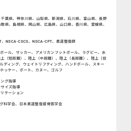
、千葉県、神奈川県、山梨県、新潟県、石川県、富山県、長野
鳥取県、島根県、岡山県、広島県、山口県、香川県、愛媛県、
NSCA-CSCS、NSCA-CPT、柔道整復師
トボール、サッカー、アメリカンフットボール、ラグビー、水
陸上（短距離）、陸上（中距離）、陸上（長距離）、陸上（投
ルディング、ウェイトリフティング、ハンドボール、スキー
スホッケー、ボート、カヌー、ゴルフ
ニング指導
ササイズ指導
ビリテーション
ング科学会、日本柔道整復接骨医学会