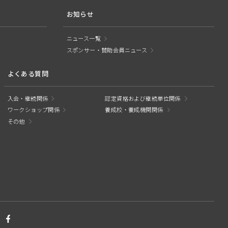
お知らせ
ニュース一覧
スポンサー・賛助会員ニュース
よくある質問
入会・継続関係
認定資格および継続単位関係
ワークショップ関係
養成校・養成機関関係
その他