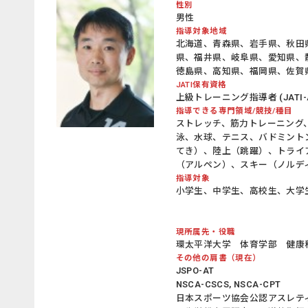
性別
男性
指導対象地域
北海道、青森県、岩手県、秋田
県、福井県、岐阜県、愛知県、
徳島県、高知県、福岡県、佐賀
JATI保有資格
上級トレーニング指導者 (JATI-A
指導できる専門領域/競技/種目
ストレッチ、筋力トレーニング
泳、水球、テニス、バドミント
てき）、陸上（跳躍）、トライ
（アルペン）、スキー（ノルデ
指導対象
小学生、中学生、高校生、大学
現所属先・役職
環太平洋大学 体育学部 健康
その他の肩書（現在）
JSPO-AT
NSCA-CSCS, NSCA-CPT
日本スポーツ協会公認アスレテ