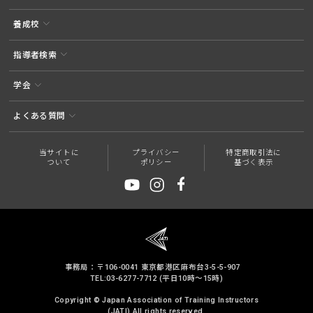
養成校
指導者検索
学会
よくある質問
当サイトに
プライバシー
特定商取引法に
ついて
ポリシー
基づく表示
事務局：〒106-0041 東京都港区麻布台3-5-5-907
TEL:03-6277-7712 (平日10時～15時)
Copyright © Japan Association of Training Instructors
(JATI) All rights reserved.