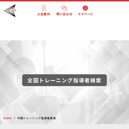
田中 隆起
(タナカ リュウキ)
入会案内
問い合わせ
マイページ
｜指導者検索｜JATI-日本トレーニング指導者協会" />
全国トレーニング指導者検索
HOME
全国トレーニング指導者検索