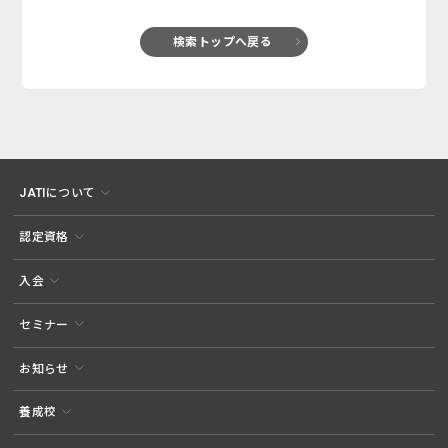
検索トップへ戻る
JATIについて
認定資格
入会
セミナー
お知らせ
養成校