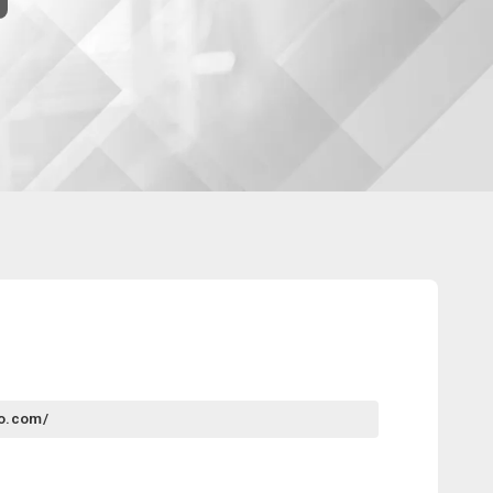
do.com/