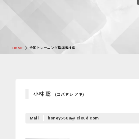
全国トレーニング指導者検索
HOME
小林 聡
(コバヤシ アキ)
Mail
honey5508@icloud.com