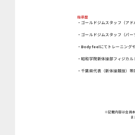
指導歴
・ゴールドジムスタッフ（アド
・ゴールドジムスタッフ（パー
・Body feelにてトレーニ
・昭和学院新体操部フィジカル
・千葉県代表（新体操競技）帯
※記載内容は会員
ま