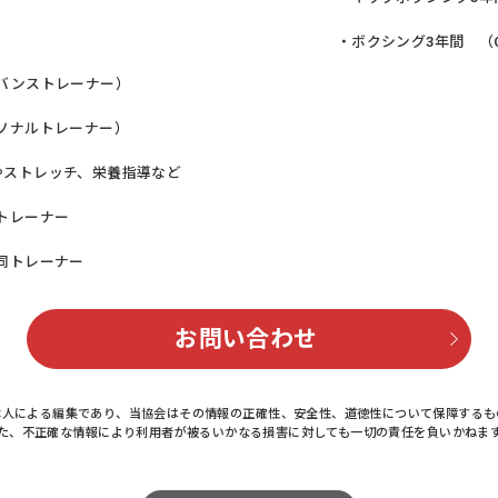
・ボクシング3年間 （
バンストレーナー）
ソナルトレーナー）
ングやストレッチ、栄養指導など
トレーナー
同トレーナー
お問い合わせ
本人による編集であり、当協会はその情報の正確性、安全性、道徳性について保障するも
た、不正確な情報により利用者が被るいかなる損害に対しても一切の責任を負いかねま