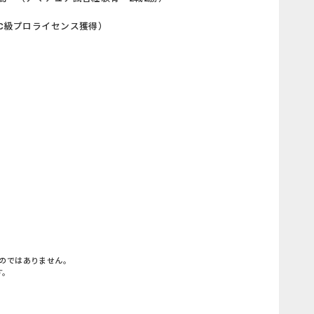
C級プロライセンス獲得）
のではありません。
す。