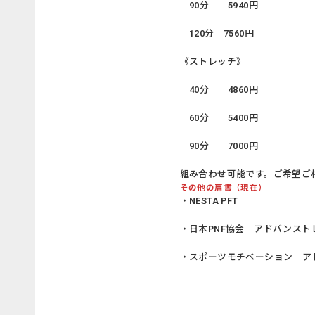
90分 5940円
120分 7560円
《ストレッチ》
40分 4860円
60分 5400円
90分 7000円
組み合わせ可能です。ご希望ご
その他の肩書（現在）
・NESTA PFT
・日本PNF協会 アドバンスト
・スポーツモチベーション ア