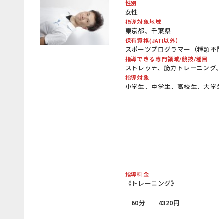
性別
女性
指導対象地域
東京都、千葉県
保有資格(JATI以外）
スポーツプログラマー（種類不問・
指導できる専門領域/競技/種目
ストレッチ、筋力トレーニング
指導対象
小学生、中学生、高校生、大学
指導料金
《トレーニング》
60分 4320円