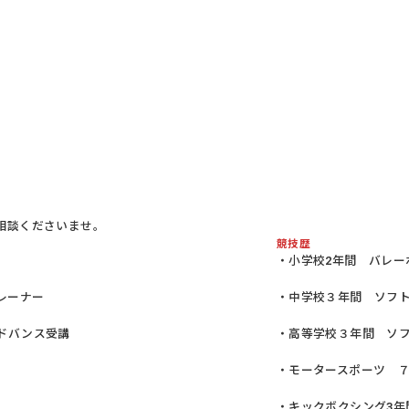
相談くださいませ。
競技歴
・小学校2年間 バレー
レーナー
・中学校３年間 ソフ
ドバンス受講
・高等学校３年間 ソ
・モータースポーツ 
・キックボクシング3年