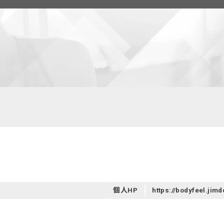
個人HP
https://bodyfeel.jim