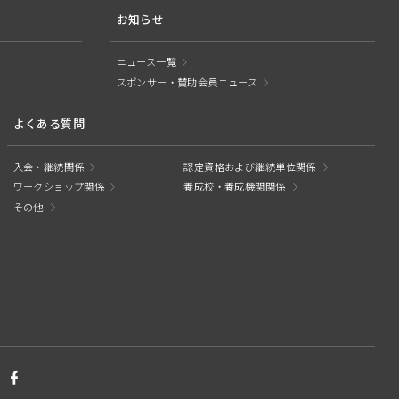
お知らせ
ニュース一覧
スポンサー・賛助会員ニュース
よくある質問
入会・継続関係
認定資格および継続単位関係
ワークショップ関係
養成校・養成機関関係
その他