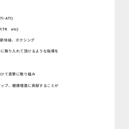
-ATI)
R etc)
、新体操、ボクシング
中に取り入れて頂けるような指導を
向けて真摯に取り組み
アップ、健康増進に貢献することが