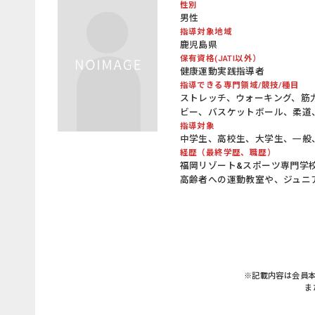
性別
男性
指導対象地域
鹿児島県
保有資格(JATI以外）
健康運動実践指導者
指導できる専門領域/競技/種目
ストレッチ、ウォーキング、筋
ビー、バスケットボール、柔道
指導対象
中学生、高校生、大学生、一般
経歴（最終学歴、職歴）
福岡リゾート&スポーツ専門学
高齢者への運動教室や、ジュニ
※記載内容は会員
ま