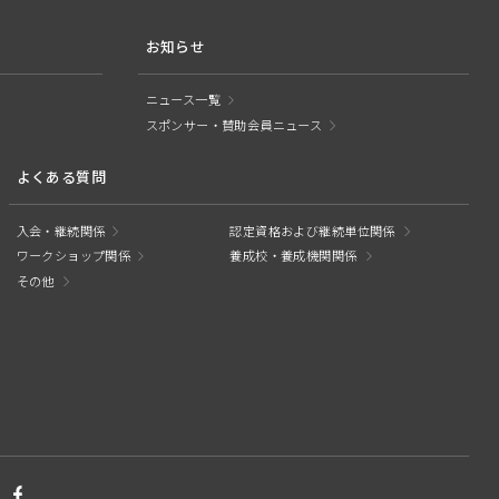
お知らせ
ニュース一覧
スポンサー・賛助会員ニュース
よくある質問
入会・継続関係
認定資格および継続単位関係
ワークショップ関係
養成校・養成機関関係
その他