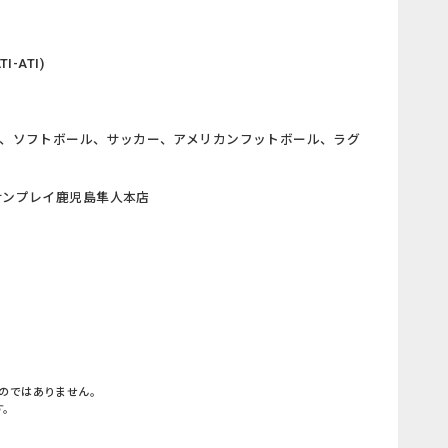
-ATI)
、ソフトボール、サッカー、アメリカンフットボール、ラグ
サンプレイ鹿児島隼人本店
のではありません。
す。