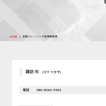
全国トレーニング指導者検索
HOME
諏訪 司
(スワ ツカサ)
電話
080-8566-0903