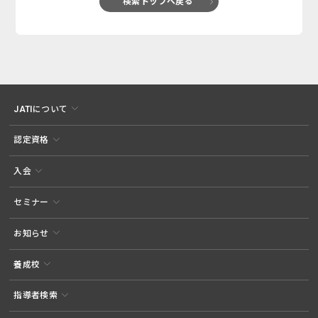
検索トップへ戻る
JATIについて
認定資格
入会
セミナー
お知らせ
養成校
指導者検索