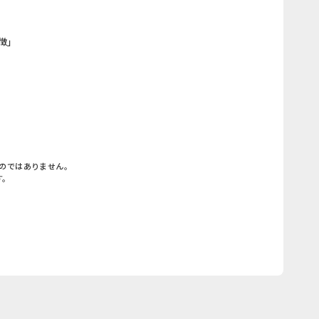
徴」
のではありません。
す。