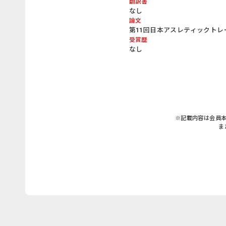
翻訳書
なし
論文
第11回日本アスレティックトレ
受賞歴
なし
※記載内容は会員
ま