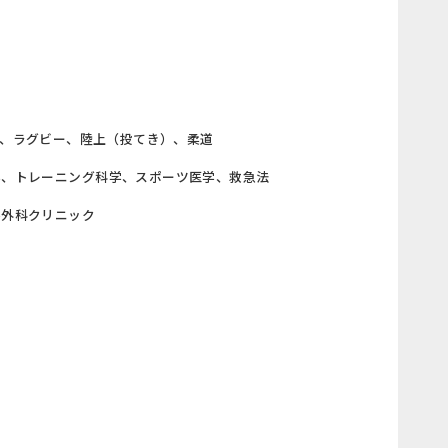
ル、ラグビー、陸上（投てき）、柔道
学、トレーニング科学、スポーツ医学、救急法
形外科クリニック