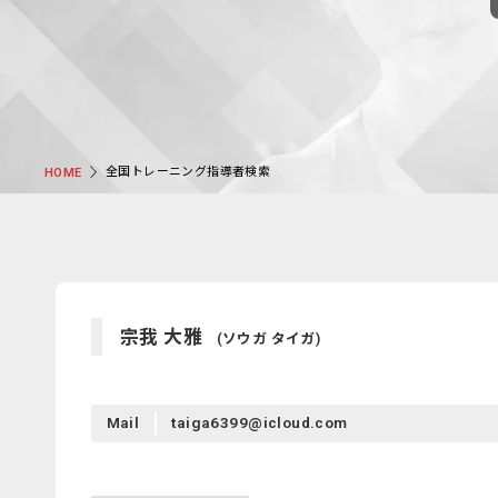
全国トレーニング指導者検索
HOME
宗我 大雅
(ソウガ タイガ)
Mail
taiga6399@icloud.com