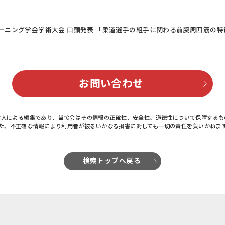
ーニング学会学術大会 口頭発表 「柔道選手の組手に関わる前腕周囲筋の特
お問い合わせ
本人による編集であり、当協会はその情報の正確性、安全性、道徳性について保障するも
た、不正確な情報により利用者が被るいかなる損害に対しても一切の責任を負いかねま
検索トップへ戻る