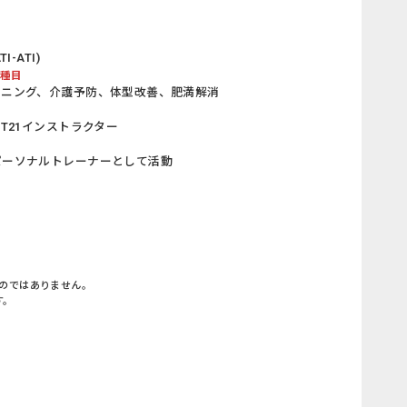
-ATI)
/種目
ーニング、介護予防、体型改善、肥満解消
T21インストラクター
パーソナルトレーナーとして活動
のではありません。
す。