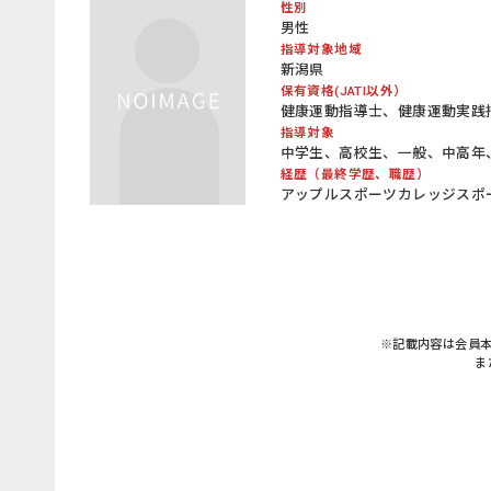
性別
男性
指導対象地域
新潟県
保有資格(JATI以外）
健康運動指導士、健康運動実践指導
指導対象
中学生、高校生、一般、中高年
経歴（最終学歴、職歴）
アップルスポーツカレッジスポ
※記載内容は会員
ま