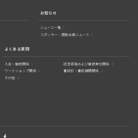
お知らせ
ニュース一覧
スポンサー・賛助会員ニュース
よくある質問
入会・継続関係
認定資格および継続単位関係
ワークショップ関係
養成校・養成機関関係
その他