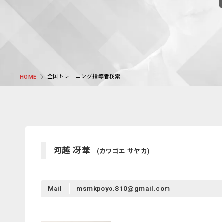
全国トレーニング指導者検索
HOME
河越 冴華
(カワゴエ サヤカ)
Mail
msmkpoyo.810@gmail.com