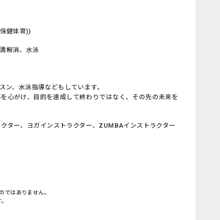
保健体育))
満解消、水泳
ッスン、水泳指導などもしています。
導を心がけ、目的を達成して終わりではなく、その先の未来を
クター、ヨガインストラクター、ZUMBAインストラクター
のではありません。
す。