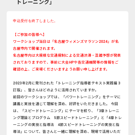
トレーニング」
申込受付を終了しました。
【ご参加の皆様へ】
ワークショップ当日は「名古屋ウィメンズマラソン2024」が名
古屋市内で開催されます。
名古屋市内は大規模な交通規制による
交通渋滞・混雑予想が発表
されておりますので、事前に大会HPや各交通機関等の情報をご
確認の上、ご来場くださいますようお願い申し上げます。
2023年2月に発刊された「トレーニング指導者テキスト実践編 3
訂版」、皆さんはどのように活用されていますか。
前回のワークショップでは、「パワートレーニング」をテーマに
講義と実技を通じて理解を深め、好評をいただきました。 今回
は、「スピードトレーニング」にテーマを絞り、「3章トレーニ
ング理論とプログラム 5節スピードトレーニング」と「4章トレ
ーニングの実技と指導法 4節スピードトレーニングの実技と指
導法」について、皆さんと一緒に理解を深め、現場で活用いただ