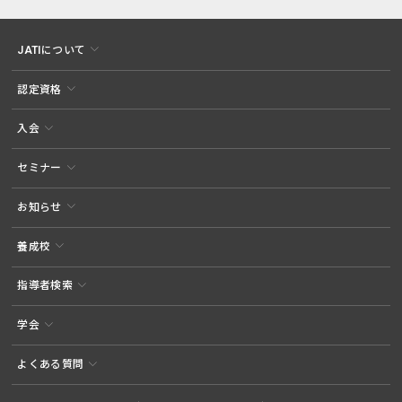
JATIについて
認定資格
入会
セミナー
お知らせ
養成校
指導者検索
学会
よくある質問