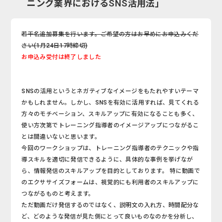
ニング業界におけるSNS活用法」
若干名追加募集を行います。ご希望の方はお早めにお申込みくだ
さい(1月24日17時締切)
お申込み受付は終了しました
SNSの活用というとネガティブなイメージをもたれやすいテーマ
かもしれません。しかし、SNSを有効に活用すれば、見てくれる
方々のモチベーション、スキルアップに有効になることも多く、
使い方次第でトレーニング指導者のイメージアップにつながるこ
とは間違いないと思います。
今回のワークショップは、トレーニング指導者のテクニックや指
導スキルを適切に発信できるように、具体的な事例を挙げなが
ら、情報発信のスキルアップを目的としております。 特に動画で
のエクササイズフォームは、視覚的にも利用者のスキルアップに
つながるものと考えます。
ただ動画だけ発信するのではなく、説明文の入れ方、時間配分な
ど、どのような発信が見た側にとって良いものなのかを分析し、