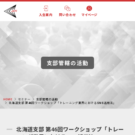
入会案内
問い合わせ
マイページ
支部管轄の活動
HOME
セミナー
支部管轄の活動
北海道支部 第46回ワークショップ「トレーニング業界におけるSNS活用法」
北海道支部 第46回ワークショップ「トレー