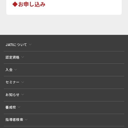
◆お申し込み
JATIについて
認定資格
入会
セミナー
お知らせ
養成校
指導者検索