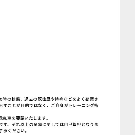
の時の状態、過去の既往歴や持病などをよく勘案さ
を出すことが目的ではなく、ご自身がトレーニング指
救急車を要請いたします。
能です。それ以上の金額に関しては自己負担となりま
、ご了承ください。