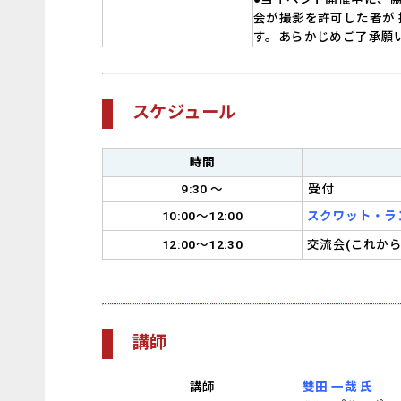
会が撮影を許可した者が
す。あらかじめご了承願
スケジュール
時間
9:30 ～
受付
10:00～12:00
スクワット・ラ
12:00～12:30
交流会(これか
講師
講師
雙田 一哉 氏