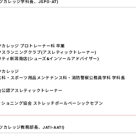
カレッジ学科長、JSPO-AT)
カレッジ プロトレーナー科 卒業
クスランニングクラブ(アスレティックトレーナー)
ティ新潟南店(シューズ&インソールアドバイザー)
ツカレッジ
ス科・スポーツ用品メンテナンス科・消防警察公務員学科 学科長
会公認アスレティックトレーナー
ィショニング協会 ストレッチポールベーシックセブン
カレッジ教務部長、JATI-AATI)