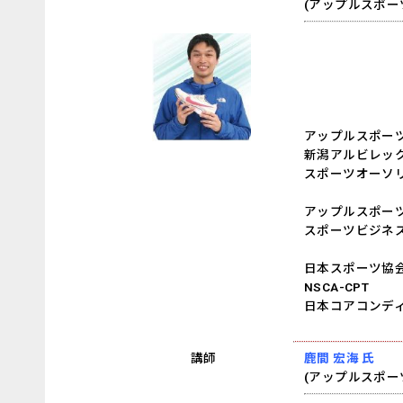
(
アップルスポーツ
アップルスポーツ
新潟アルビレッ
スポーツオーソリ
アップルスポー
スポーツビジネ
日本スポーツ協
NSCA-CPT
日本コアコンデ
講師
鹿間 宏海 氏
(
アップルスポーツ