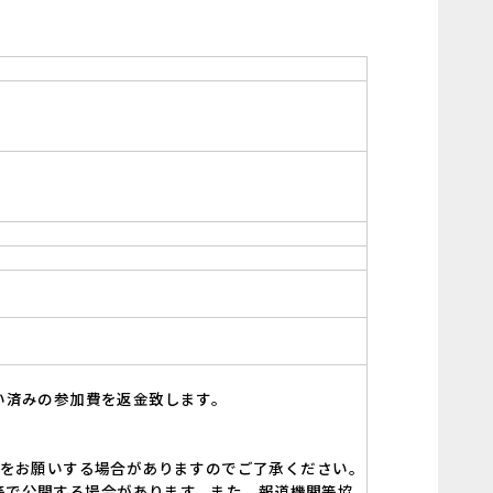
い済みの参加費を返金致します。
施をお願いする場合がありますのでご了承ください。
S等で公開する場合があります。また、報道機関等協