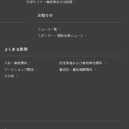
外部セミナー継続単位付与制度
お知らせ
ニュース一覧
スポンサー・賛助会員ニュース
よくある質問
入会・継続関係
認定資格および継続単位関係
ワークショップ関係
養成校・養成機関関係
その他