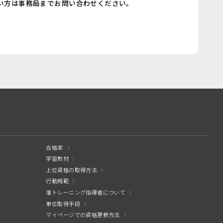
い方は事務局までお問い合わせください。
合格率
学習教材
上位資格の取得方法
行動規範
准トレーニング指導者について
単位取得手段
マイページでの資格更新方法