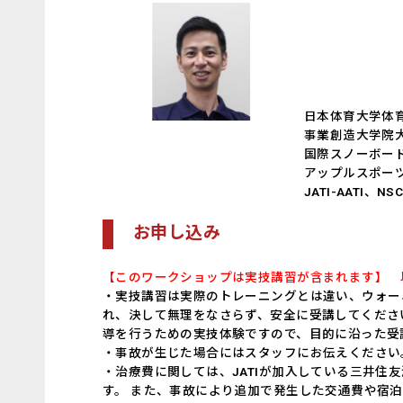
日本体育大学体育
事業創造大学院大
国際スノーボード
アップルスポーツ
JATI-AATI、NS
お申し込み
【このワークショップは実技講習が含まれます】 
・実技講習は実際のトレーニングとは違い、ウォー
れ、決して無理をなさらず、安全に受講してくださ
導を行うための実技体験ですので、目的に沿った受
・事故が生じた場合にはスタッフにお伝えください
・治療費に関しては、JATIが加入している三井
す。 また、事故により追加で発生した交通費や