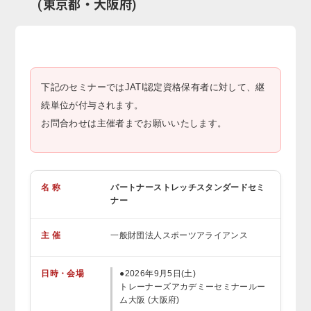
(東京都・大阪府)
下記のセミナーではJATI認定資格保有者に対して、継
続単位が付与されます。
お問合わせは主催者までお願いいたします。
名 称
パートナーストレッチスタンダードセミ
ナー
主 催
一般財団法人スポーツアライアンス
日時・会場
●2026年9月5日(土)
トレーナーズアカデミーセミナールー
ム大阪 (大阪府)