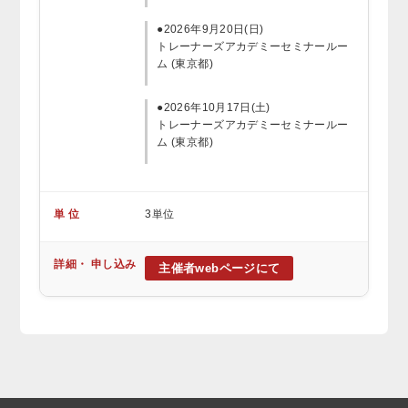
●2026年9月20日(日)
トレーナーズアカデミーセミナールー
ム (東京都)
●2026年10月17日(土)
トレーナーズアカデミーセミナールー
ム (東京都)
単 位
3単位
詳細・ 申し込み
主催者webページにて