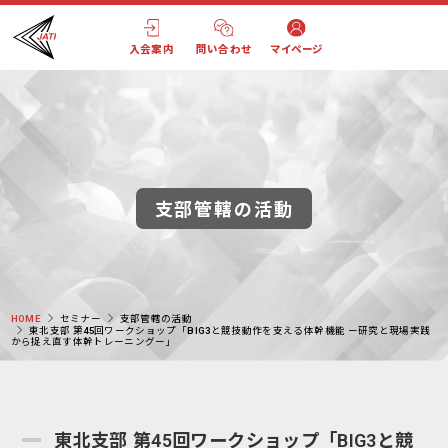
入会案内
問い合わせ
マイページ
支部管轄の活動
HOME
セミナー
支部管轄の活動
東北支部 第45回ワークショップ「BIG3と競技動作を支える体幹機能 ー研究と現場実践
から捉え直す体幹トレーニングー」
東北支部 第45回ワークショップ「BIG3と競