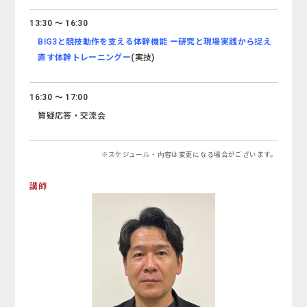
13:30 ～ 16:30
BIG3と競技動作を支える体幹機能 ー研究と現場実践から捉え
直す体幹トレーニングー
(実技)
16:30 ～ 17:00
質疑応答・交流会
※スケジュール・内容は変更になる場合がございます。
講師