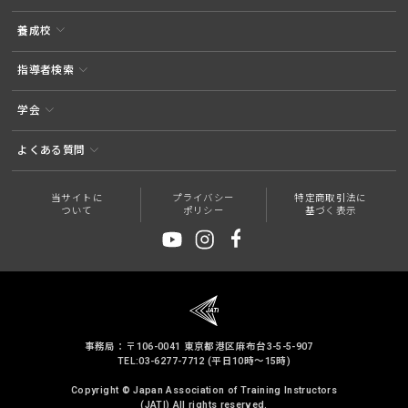
養成校
指導者検索
学会
よくある質問
当サイトに
プライバシー
特定商取引法に
ついて
ポリシー
基づく表示
事務局：〒106-0041 東京都港区麻布台3-5-5-907
TEL:03-6277-7712 (平日10時～15時)
Copyright © Japan Association of Training Instructors
(JATI) All rights reserved.