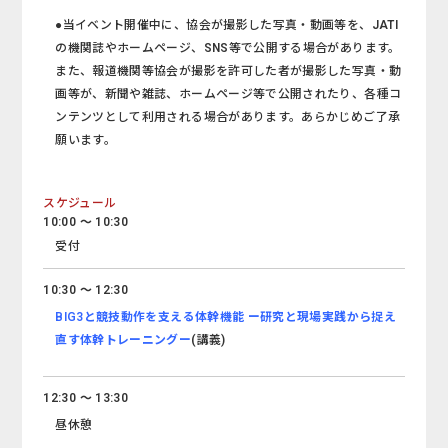
●当イベント開催中に、協会が撮影した写真・動画等を、JATI
の機関誌やホームページ、SNS等で公開する場合があります。
また、報道機関等協会が撮影を許可した者が撮影した写真・動
画等が、新聞や雑誌、ホームページ等で公開されたり、各種コ
ンテンツとして利用される場合があります。あらかじめご了承
願います。
スケジュール
10:00 ～ 10:30
受付
10:30 ～ 12:30
BIG3と競技動作を支える体幹機能 ー研究と現場実践から捉え
直す体幹トレーニングー
(講義)
12:30 ～ 13:30
昼休憩