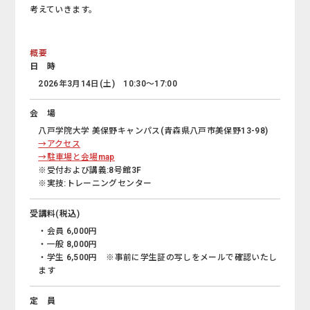
考えていきます。
概要
日 時
2026年3月14日(土) 10:30～17:00
会 場
八戸学院大学 美保野キャンパス(青森県八戸市美保野13-98)
→アクセス
→駐車場と会場map
※受付および講義:8号館3F
※実技:トレーニングセンター
受講料(税込)
・会員 6,000円
・一般 8,000円
・学生 6,500円 ※事前に学生証の写しをメールで確認いたし
ます
定 員