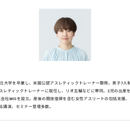
ゴ州立大学を卒業し、米国公認アスレティックトレーナー取得。男子7
アスレティックトレーナーに就任し、リオ五輪などに帯同。2児の出産を
株式会社WISを設立。産後の競技復帰を含む女性アスリートの包括支援
る講演、セミナー登壇多数。