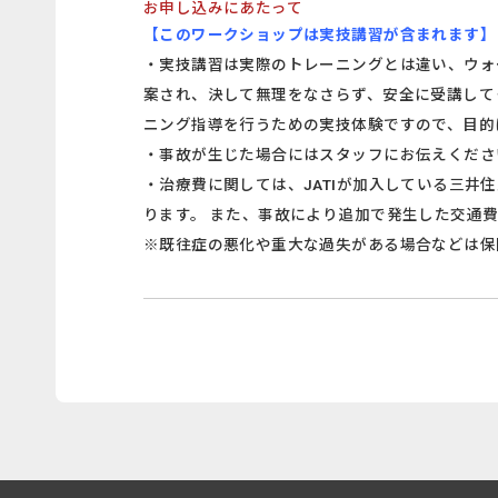
お申し込みにあたって
【このワークショップは実技講習が含まれます】
・実技講習は実際のトレーニングとは違い、ウォ
案され、決して無理をなさらず、安全に受講して
ニング指導を行うための実技体験ですので、目的
・事故が生じた場合にはスタッフにお伝えくださ
・治療費に関しては、JATIが加入している三
ります。 また、事故により追加で発生した交通
※既往症の悪化や重大な過失がある場合などは保