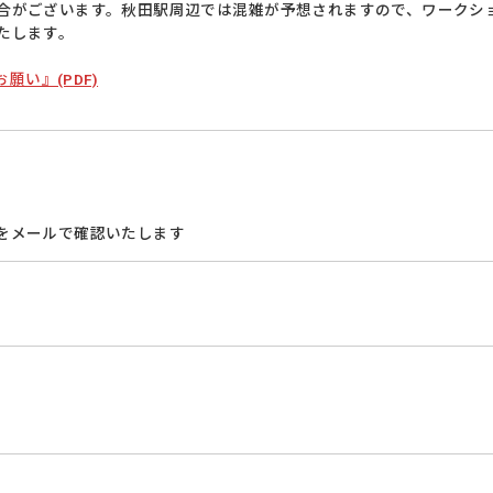
合がございます。秋田駅周辺では混雑が予想されますので、ワークシ
たします。
願い』(PDF)
写しをメールで確認いたします