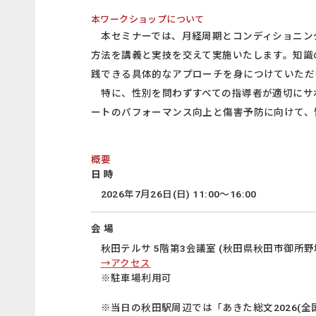
本ワークショップについて
本セミナーでは、月経周期とコンディショニン
方法を講義と実技を交えて実施いたします。知識
践できる具体的なアプローチを身につけていただ
特に、性別を問わずすべての指導者が適切にサ
ートのパフォーマンス向上と傷害予防に向けて、
概要
日 時
2026年7月26日(日) 11:00～16:00
会 場
秋田テルサ 5階第3会議室 (秋田県秋田市御所野地
→アクセス
※駐車場利用可
※当日の秋田駅周辺では「あきた総文2026(全