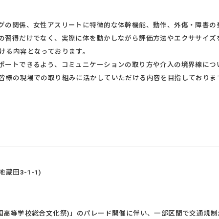
グの関係、女性アスリートに特徴的な体幹機能、動作、外傷・障害の
の習得だけでなく、実際に体を動かしながら評価方法やエクササイズ
ける内容となっております。
ポートできるよう、コミュニケーションの取り方や介入の境界線につ
皆様の現場での取り組みに活かしていただける内容を目指しておりま
蔵田3-1-1)
国高等学校総合文化祭)」のパレード開催に伴い、一部区間で交通規制が実施