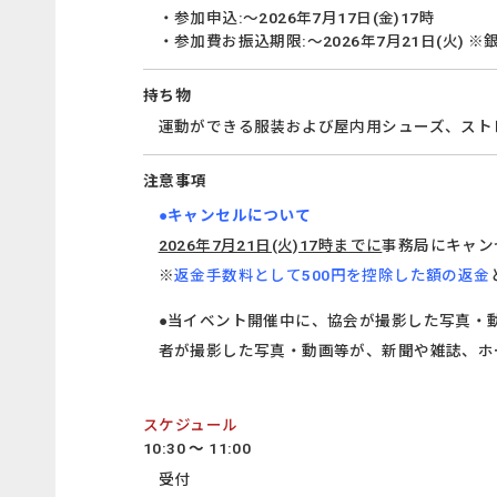
・参加申込:～2026年7月17日(金)17時
・参加費お振込期限:～2026年7月21日(火) 
持ち物
運動ができる服装および屋内用シューズ、スト
注意事項
●キャンセルについて
2026年7月21日(火)17時までに
事務局にキャン
※
返金手数料として500円を控除した額の返金
●当イベント開催中に、協会が撮影した写真・動
者が撮影した写真・動画等が、新聞や雑誌、ホ
スケジュール
10:30 ～ 11:00
受付