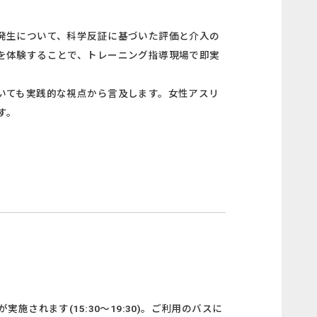
発生について、科学反証に基づいた評価と介入の
を体験することで、トレーニング指導現場で即実
いても実践的な視点から言及します。女性アスリ
す。
されます(15:30～19:30)。ご利用のバスに