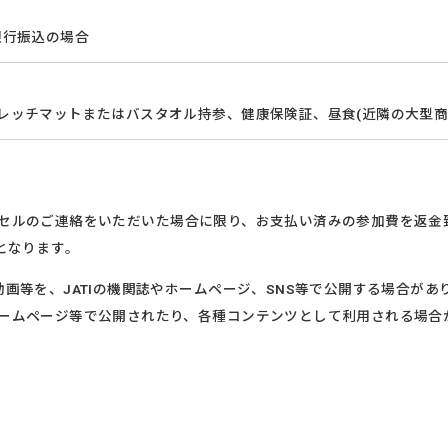
※銀行振込の場合
レッチマットまたはバスタオル持参、健康保険証、昼食(近隣の大型商
セルのご連絡をいただいた場合に限り、お支払い済みの参加費を返金
となります。
画等を、JATIの機関誌やホームページ、SNS等で公開する場合が
ームページ等で公開されたり、各種コンテンツとして利用される場合