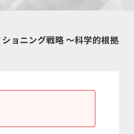
ィショニング戦略 ～科学的根拠