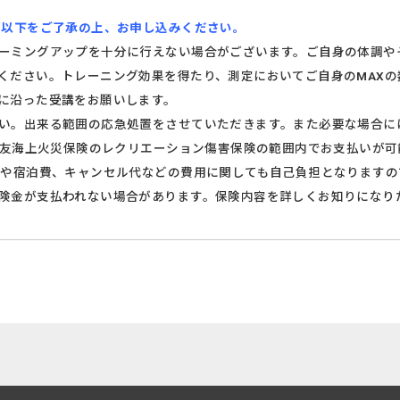
 以下をご了承の上、お申し込みください。
ーミングアップを十分に行えない場合がございます。ご自身の体調や
ください。トレーニング効果を得たり、測定においてご自身のMAX
に沿った受講をお願いします。
い。出来る範囲の応急処置をさせていただきます。また必要な場合に
井住友海上火災保険のレクリエーション傷害保険の範囲内でお支払いが
費や宿泊費、キャンセル代などの費用に関しても自己負担となりますの
険金が支払われない場合があります。保険内容を詳しくお知りになり