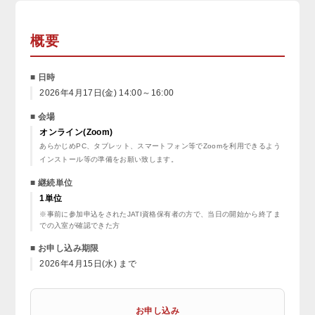
概要
■ 日時
2026年4月17日(金) 14:00～16:00
■ 会場
オンライン(Zoom)
あらかじめPC、タブレット、スマートフォン等でZoomを利用できるよう
インストール等の準備をお願い致します。
■ 継続単位
1単位
※事前に参加申込をされたJATI資格保有者の方で、当日の開始から終了ま
での入室が確認できた方
■ お申し込み期限
2026年4月15日(水) まで
お申し込み